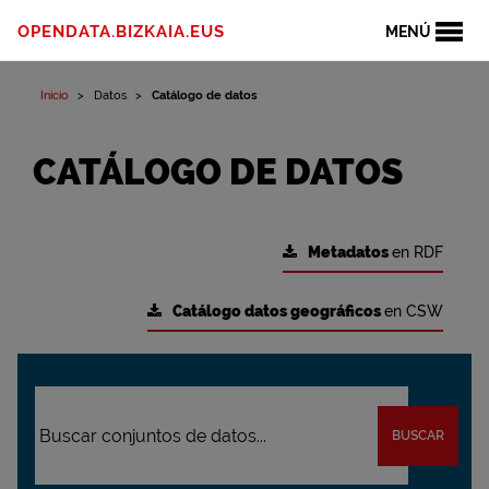
OPENDATA.BIZKAIA.EUS
MENÚ
Inicio
Datos
Catálogo de datos
CATÁLOGO DE DATOS
Metadatos
en RDF
Catálogo datos geográficos
en CSW
BUSCAR