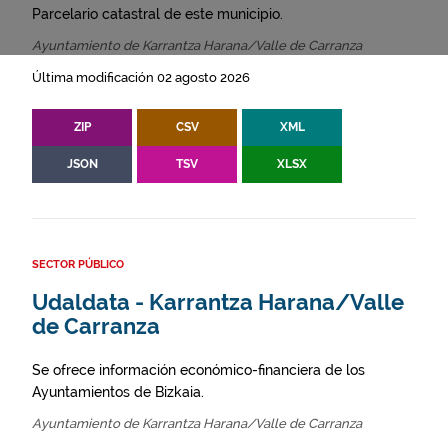
Parcelario catastral de este municipio.
Ayuntamiento de Karrantza Harana/Valle de Carranza
Última modificación 02 agosto 2026
ZIP
CSV
XML
JSON
TSV
XLSX
SECTOR PÚBLICO
Udaldata - Karrantza Harana/Valle
de Carranza
Se ofrece información económico-financiera de los
Ayuntamientos de Bizkaia.
Ayuntamiento de Karrantza Harana/Valle de Carranza