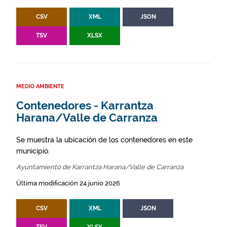
CSV
XML
JSON
TSV
XLSX
MEDIO AMBIENTE
Contenedores - Karrantza
Harana/Valle de Carranza
Se muestra la ubicación de los contenedores en este
municipio.
Ayuntamiento de Karrantza Harana/Valle de Carranza
Última modificación 24 junio 2026
CSV
XML
JSON