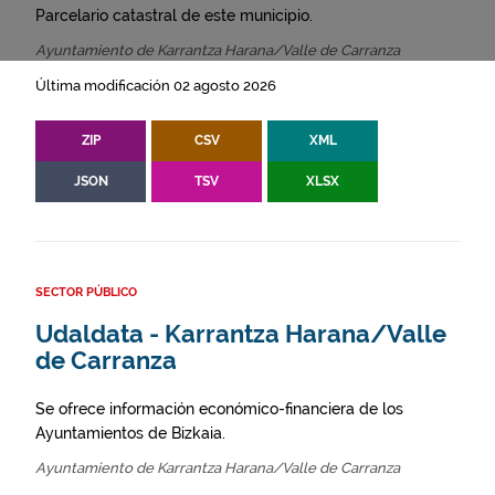
Parcelario catastral de este municipio.
Ayuntamiento de Karrantza Harana/Valle de Carranza
Última modificación 02 agosto 2026
ZIP
CSV
XML
JSON
TSV
XLSX
SECTOR PÚBLICO
Udaldata - Karrantza Harana/Valle
de Carranza
Se ofrece información económico-financiera de los
Ayuntamientos de Bizkaia.
Ayuntamiento de Karrantza Harana/Valle de Carranza