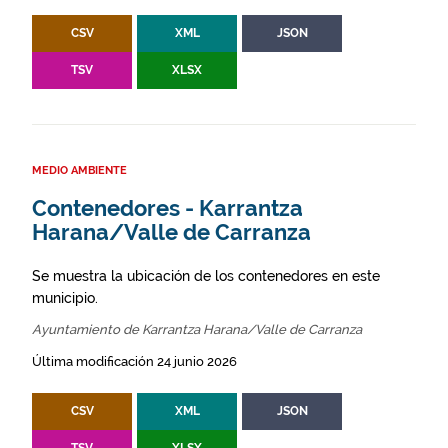
CSV
XML
JSON
TSV
XLSX
MEDIO AMBIENTE
Contenedores - Karrantza
Harana/Valle de Carranza
Se muestra la ubicación de los contenedores en este
municipio.
Ayuntamiento de Karrantza Harana/Valle de Carranza
Última modificación 24 junio 2026
CSV
XML
JSON