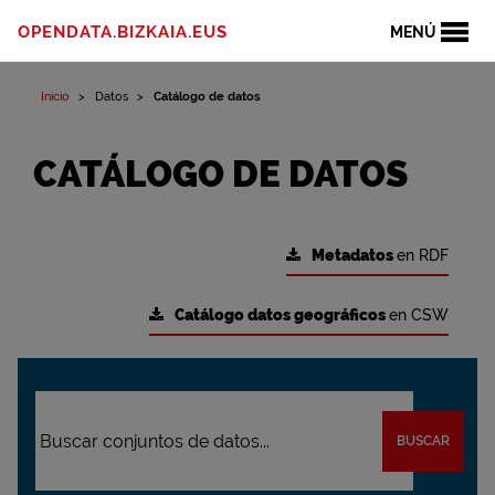
OPENDATA.BIZKAIA.EUS
MENÚ
Inicio
Datos
Catálogo de datos
CATÁLOGO DE DATOS
Metadatos
en RDF
Catálogo datos geográficos
en CSW
BUSCAR