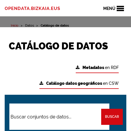
OPENDATA.BIZKAIA.EUS
MENÚ
Inicio
Datos
Catálogo de datos
CATÁLOGO DE DATOS
Metadatos
en RDF
Catálogo datos geográficos
en CSW
BUSCAR