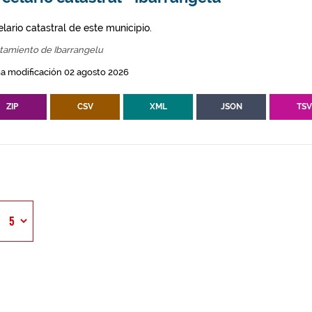
lario catastral de este municipio.
tamiento de Ibarrangelu
a modificación 02 agosto 2026
ZIP
CSV
XML
JSON
TS