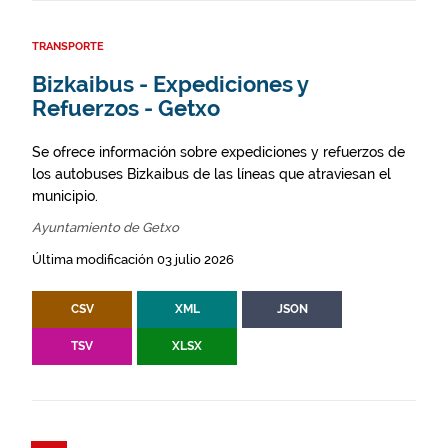
TRANSPORTE
Bizkaibus - Expediciones y
Refuerzos - Getxo
Se ofrece información sobre expediciones y refuerzos de
los autobuses Bizkaibus de las líneas que atraviesan el
municipio.
Ayuntamiento de Getxo
Última modificación 03 julio 2026
CSV
XML
JSON
TSV
XLSX