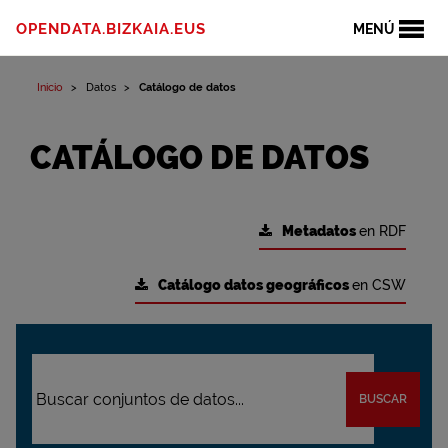
OPENDATA.BIZKAIA.EUS
MENÚ
Inicio
Datos
Catálogo de datos
CATÁLOGO DE DATOS
Metadatos
en RDF
Catálogo datos geográficos
en CSW
BUSCAR