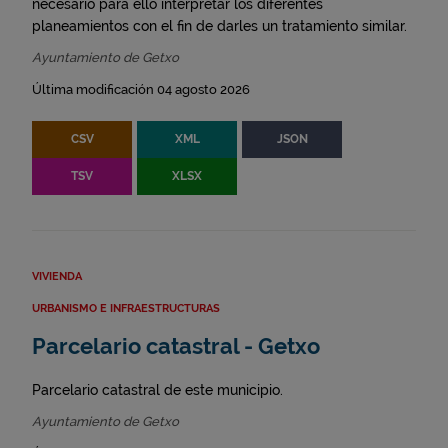
necesario para ello interpretar los diferentes
planeamientos con el fin de darles un tratamiento similar.
Ayuntamiento de Getxo
Última modificación 04 agosto 2026
CSV
XML
JSON
TSV
XLSX
VIVIENDA
URBANISMO E INFRAESTRUCTURAS
Parcelario catastral - Getxo
Parcelario catastral de este municipio.
Ayuntamiento de Getxo