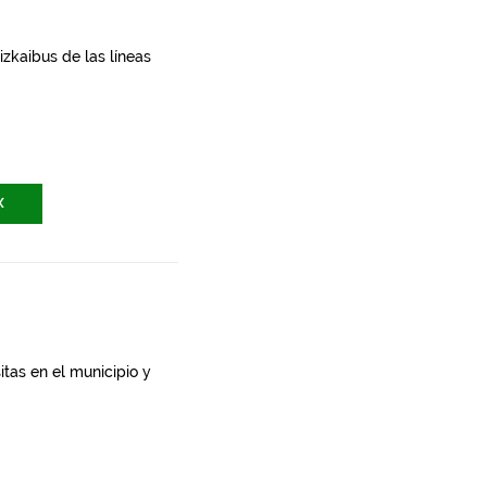
zkaibus de las líneas
X
itas en el municipio y