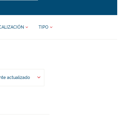
CALIZACIÓN
TIPO
te actualizado