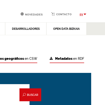
CONTACTO
ES
NOVEDADES
DESARROLLADORES
OPEN DATA BIZKAIA
tos geográficos
en CSW
Metadatos
en RDF
BUSCAR