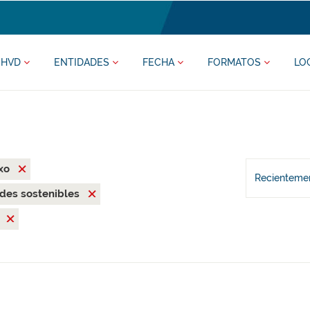
HVD
ENTIDADES
FECHA
FORMATOS
LO
txo
Recientemen
des sostenibles
e