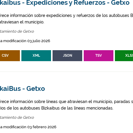
kaibus - Expediciones y Refuerzos - Getxo
frece información sobre expediciones y refuerzos de los autobuses Bi
traviesan el municipio.
tamiento de Getxo
a modificación 03 julio 2026
CSV
XML
JSON
TSV
XLS
kaiBus - Getxo
frece información sobre líneas que atraviesan el municipio, paradas s
rios de los autobuses Bizkaibus de las líneas mencionadas.
tamiento de Getxo
a modificación 03 febrero 2026