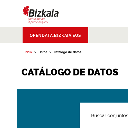
Bizkaiko Foru
OPENDATA.BIZKAIA.EUS
Aldundia
.
Diputacion
Foral de Bizkaia
Inicio
Datos
Catálogo de datos
CATÁLOGO DE DATOS