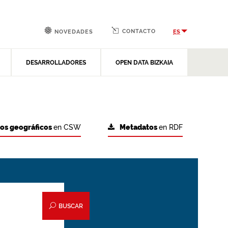
CONTACTO
ES
NOVEDADES
DESARROLLADORES
OPEN DATA BIZKAIA
tos geográficos
en CSW
Metadatos
en RDF
BUSCAR