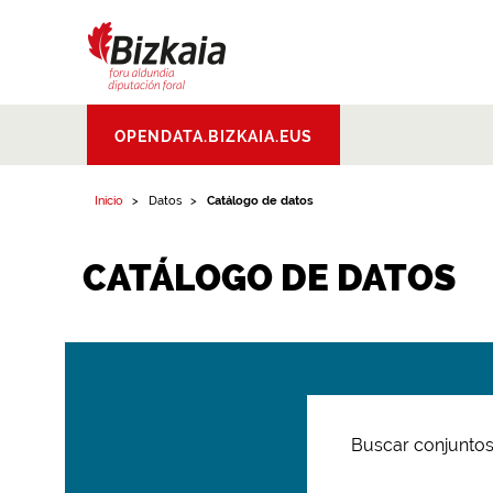
Bizkaiko Foru
OPENDATA.BIZKAIA.EUS
Aldundia
.
Diputacion
Foral de Bizkaia
Inicio
Datos
Catálogo de datos
CATÁLOGO DE DATOS