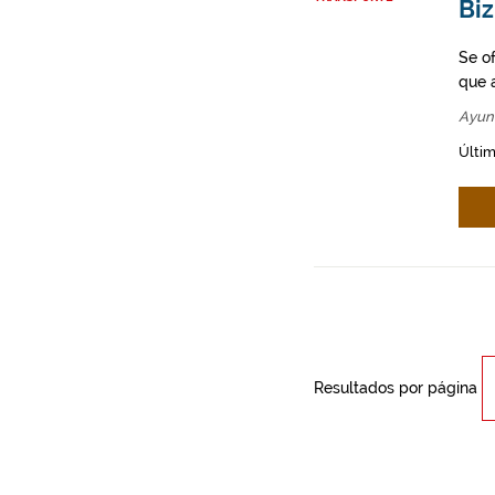
Biz
Se o
que a
Ayun
Últim
Resultados por página