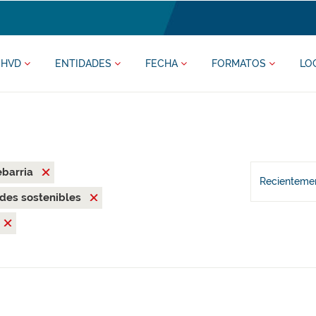
HVD
ENTIDADES
FECHA
FORMATOS
LO
ebarria
Recientemen
des sostenibles