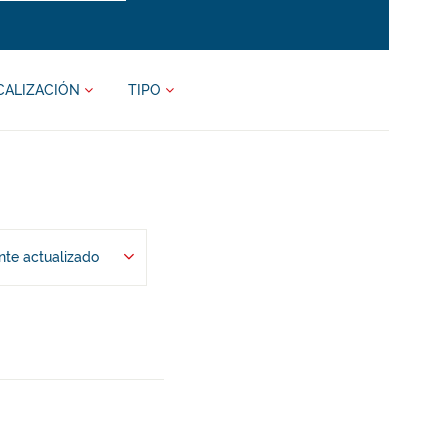
CALIZACIÓN
TIPO
te actualizado