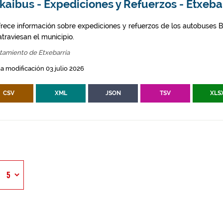
kaibus - Expediciones y Refuerzos - Etxeba
frece información sobre expediciones y refuerzos de los autobuses Bi
traviesan el municipio.
tamiento de Etxebarria
a modificación 03 julio 2026
CSV
XML
JSON
TSV
XLS