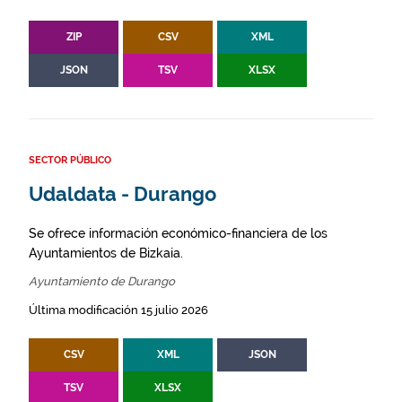
ZIP
CSV
XML
JSON
TSV
XLSX
SECTOR PÚBLICO
Udaldata - Durango
Se ofrece información económico-financiera de los
Ayuntamientos de Bizkaia.
Ayuntamiento de Durango
Última modificación 15 julio 2026
CSV
XML
JSON
TSV
XLSX