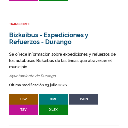
TRANSPORTE
Bizkaibus - Expediciones y
Refuerzos - Durango
Se ofrece información sobre expediciones y refuerzos de
los autobuses Bizkaibus de las líneas que atraviesan el
municipio.
Ayuntamiento de Durango
Última modificación 03 julio 2026
CSV
XML
JSON
TSV
XLSX