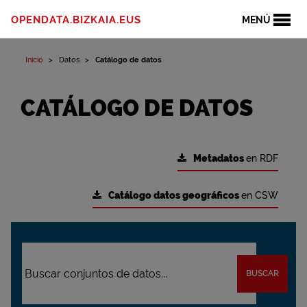
OPENDATA.BIZKAIA.EUS
MENÚ
Inicio
Datos
Catálogo de datos
CATÁLOGO DE DATOS
Metadatos
en RDF
Catálogo datos geográficos
en CSW
BUSCAR