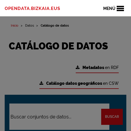
OPENDATA.BIZKAIA.EUS
MENÚ
Inicio
Datos
Catálogo de datos
CATÁLOGO DE DATOS
Metadatos
en RDF
Catálogo datos geográficos
en CSW
BUSCAR