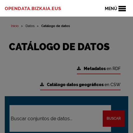
OPENDATA.BIZKAIA.EUS
MENÚ
Inicio
Datos
Catálogo de datos
CATÁLOGO DE DATOS
Metadatos
en RDF
Catálogo datos geográficos
en CSW
BUSCAR