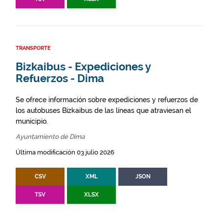
TRANSPORTE
Bizkaibus - Expediciones y
Refuerzos - Dima
Se ofrece información sobre expediciones y refuerzos de
los autobuses Bizkaibus de las líneas que atraviesan el
municipio.
Ayuntamiento de Dima
Última modificación 03 julio 2026
CSV
XML
JSON
TSV
XLSX