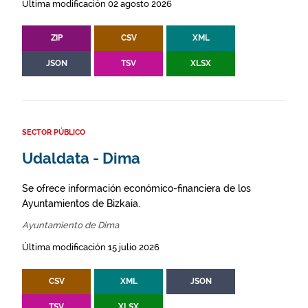
Última modificación 02 agosto 2026
ZIP
CSV
XML
JSON
TSV
XLSX
SECTOR PÚBLICO
Udaldata - Dima
Se ofrece información económico-financiera de los
Ayuntamientos de Bizkaia.
Ayuntamiento de Dima
Última modificación 15 julio 2026
CSV
XML
JSON
TSV
XLSX