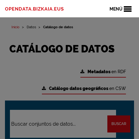
OPENDATA.BIZKAIA.EUS
MENÚ
Inicio
Datos
Catálogo de datos
CATÁLOGO DE DATOS
Metadatos
en RDF
Catálogo datos geográficos
en CSW
BUSCAR