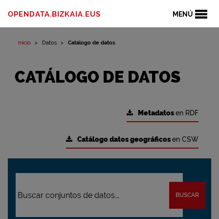
OPENDATA.BIZKAIA.EUS
MENÚ
Inicio
Datos
Catálogo de datos
CATÁLOGO DE DATOS
Metadatos
en RDF
Catálogo datos geográficos
en CSW
BUSCAR