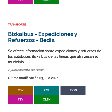
TRANSPORTE
Bizkaibus - Expediciones y
Refuerzos - Bedia
Se ofrece información sobre expediciones y refuerzos de
los autobuses Bizkaibus de las líneas que atraviesan el
municipio.
Ayuntamiento de Bedia
Última modificación 03 julio 2026
CSV
XML
JSON
TSV
XLSX