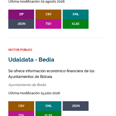
Última modificación 02 agosto 2026
ZIP
CSV
XML
JSON
TSV
XLSX
SECTOR PÚBLICO
Udaldata - Bedia
Se ofrece información económico-financiera de los
Ayuntamientos de Bizkaia.
Ayuntamiento de Bedia
Última modificación 15 julio 2026
CSV
XML
JSON
TSV
XLSX