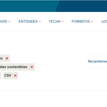
HVD
ENTIDADES
FECHA
FORMATOS
LO
io
Recientemen
des sostenibles
CSV