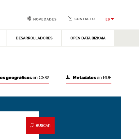
CONTACTO
ES
NOVEDADES
DESARROLLADORES
OPEN DATA BIZKAIA
tos geográficos
en CSW
Metadatos
en RDF
BUSCAR