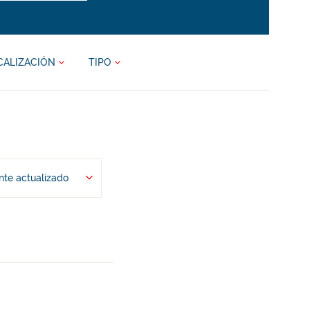
CALIZACIÓN
TIPO
te actualizado