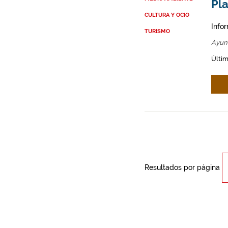
Pla
CULTURA Y OCIO
Info
TURISMO
Ayun
Últim
Resultados por página