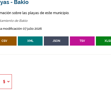
yas - Bakio
rmación sobre las playas de este municipio.
tamiento de Bakio
a modificación 07 julio 2026
CSV
XML
JSON
TSV
XLS