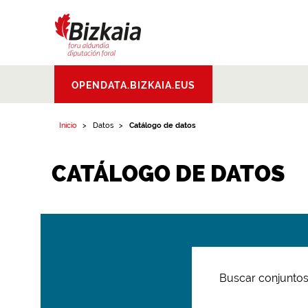
Bizkaiko Foru
OPENDATA.BIZKAIA.EUS
Aldundia
.
Diputacion
Foral de Bizkaia
Inicio
Datos
Catálogo de datos
CATÁLOGO DE DATOS