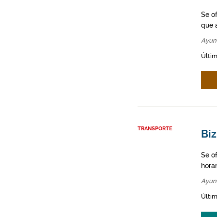
Se o
que a
Ayun
Últim
TRANSPORTE
Biz
Se o
hora
Ayun
Últim