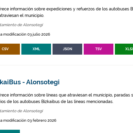
frece información sobre expediciones y refuerzos de los autobuses Bi
traviesan el municipio.
tamiento de Alonsotegi
a modificación 03 julio 2026
CSV
XML
JSON
TSV
XLS
kaiBus - Alonsotegi
frece información sobre líneas que atraviesan el municipio, paradas s
rios de los autobuses Bizkaibus de las líneas mencionadas.
tamiento de Alonsotegi
a modificación 03 febrero 2026