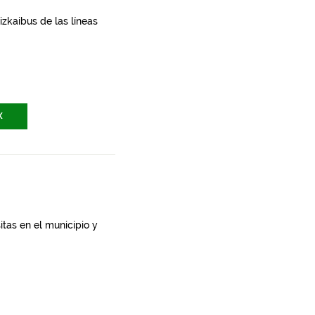
zkaibus de las líneas
X
itas en el municipio y