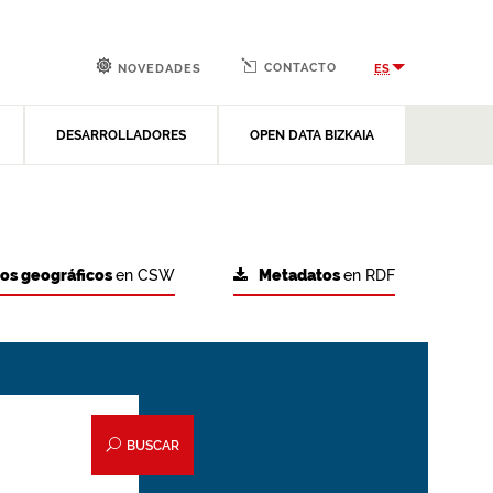
CONTACTO
ES
NOVEDADES
DESARROLLADORES
OPEN DATA BIZKAIA
tos geográficos
en CSW
Metadatos
en RDF
BUSCAR