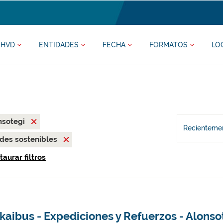
HVD
ENTIDADES
FECHA
FORMATOS
LO
nsotegi
Recientemen
des sostenibles
taurar filtros
kaibus - Expediciones y Refuerzos - Alonso