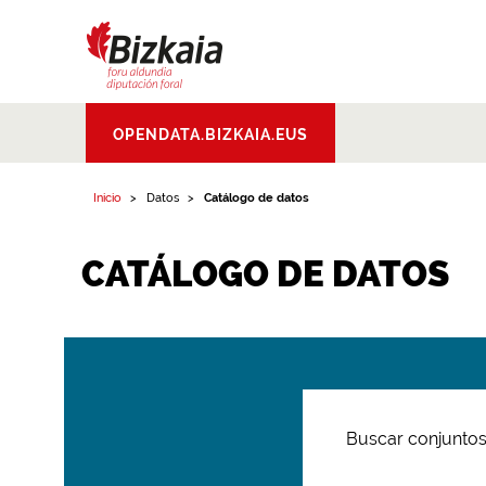
Bizkaiko Foru
OPENDATA.BIZKAIA.EUS
Aldundia
.
Diputacion
Foral de Bizkaia
Inicio
Datos
Catálogo de datos
CATÁLOGO DE DATOS