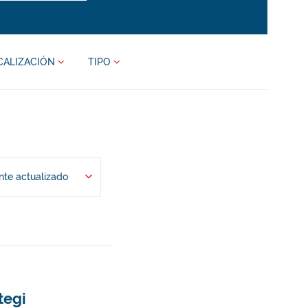
CALIZACIÓN
TIPO
te actualizado
tegi