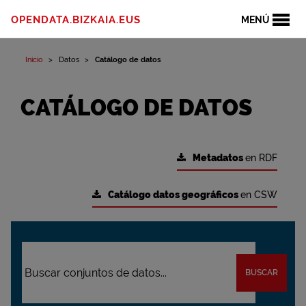
OPENDATA.BIZKAIA.EUS
MENÚ
Inicio
Datos
Catálogo de datos
CATÁLOGO DE DATOS
Metadatos
en RDF
Catálogo datos geográficos
en CSW
BUSCAR