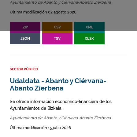
Ayuntamiento de Abanto y Ciérvana-Abanto Zierbena
Última modificación 02 agosto 2026
ZIP
CSV
XML
JSON
TSV
XLSX
SECTOR PÚBLICO
Udaldata - Abanto y Ciérvana-
Abanto Zierbena
Se ofrece información económico-financiera de los
Ayuntamientos de Bizkaia.
Ayuntamiento de Abanto y Ciérvana-Abanto Zierbena
Última modificación 15 julio 2026