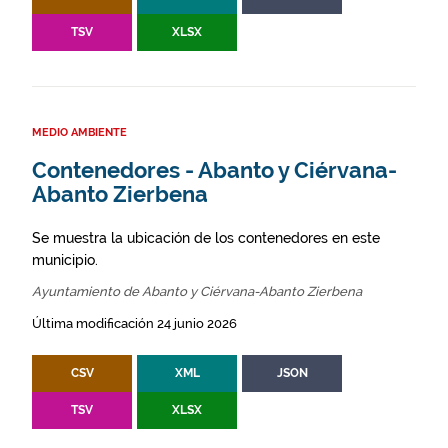
TSV
XLSX
MEDIO AMBIENTE
Contenedores - Abanto y Ciérvana-
Abanto Zierbena
Se muestra la ubicación de los contenedores en este
municipio.
Ayuntamiento de Abanto y Ciérvana-Abanto Zierbena
Última modificación 24 junio 2026
CSV
XML
JSON
TSV
XLSX