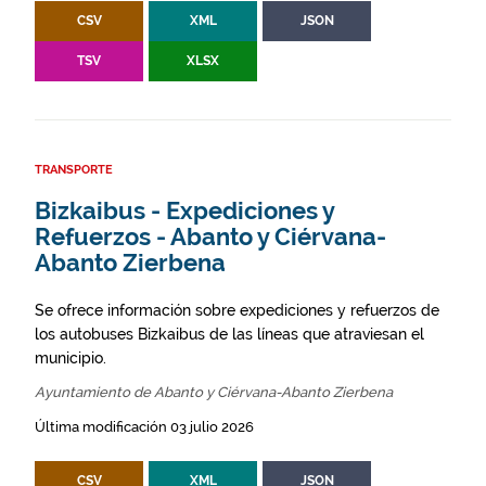
CSV
XML
JSON
TSV
XLSX
TRANSPORTE
Bizkaibus - Expediciones y
Refuerzos - Abanto y Ciérvana-
Abanto Zierbena
Se ofrece información sobre expediciones y refuerzos de
los autobuses Bizkaibus de las líneas que atraviesan el
municipio.
Ayuntamiento de Abanto y Ciérvana-Abanto Zierbena
Última modificación 03 julio 2026
CSV
XML
JSON