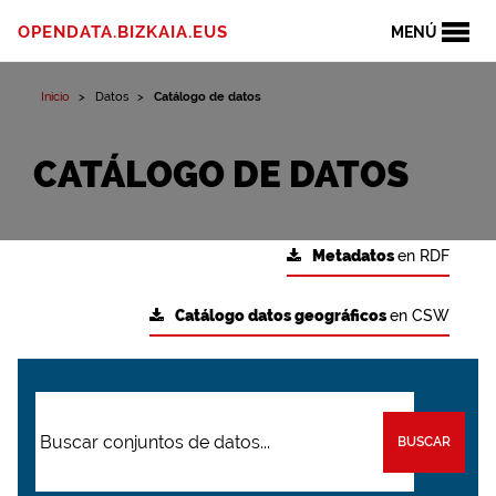
OPENDATA.BIZKAIA.EUS
MENÚ
Inicio
Datos
Catálogo de datos
CATÁLOGO DE DATOS
Metadatos
en RDF
Catálogo datos geográficos
en CSW
BUSCAR