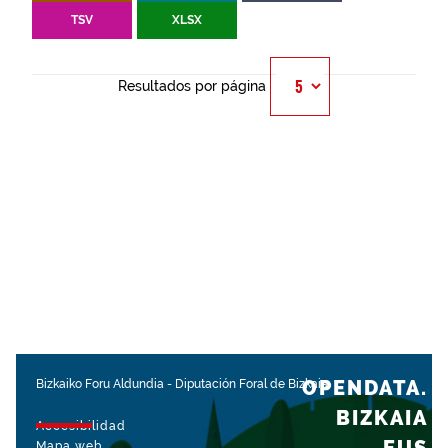
TSV
XLSX
Resultados por página
OPENDATA.
Bizkaiko Foru Aldundia
-
Diputación Foral de Bizkaia
BIZKAIA
Accesibilidad
Mapa web