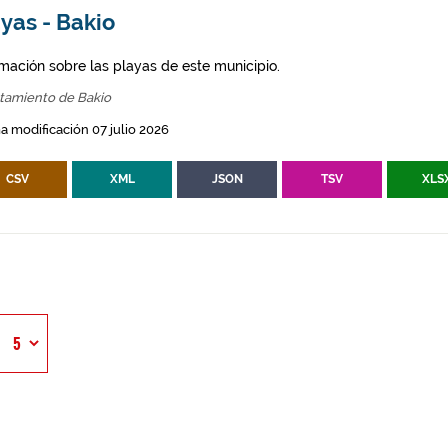
yas - Bakio
rmación sobre las playas de este municipio.
tamiento de Bakio
a modificación 07 julio 2026
CSV
XML
JSON
TSV
XLS