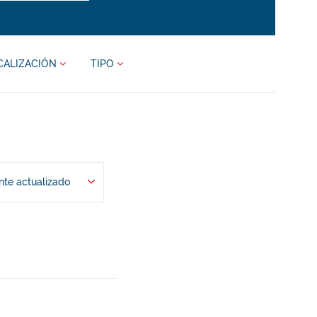
CALIZACIÓN
TIPO
te actualizado