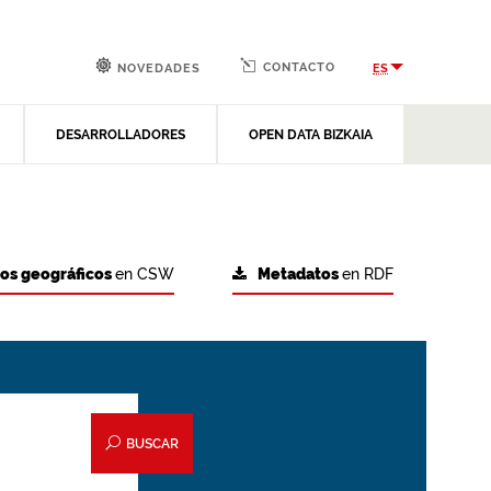
CONTACTO
ES
NOVEDADES
DESARROLLADORES
OPEN DATA BIZKAIA
tos geográficos
en CSW
Metadatos
en RDF
BUSCAR