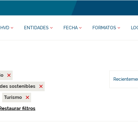
HVD
ENTIDADES
FECHA
FORMATOS
LO
io
Recientemen
des sostenibles
Turismo
Restaurar filtros