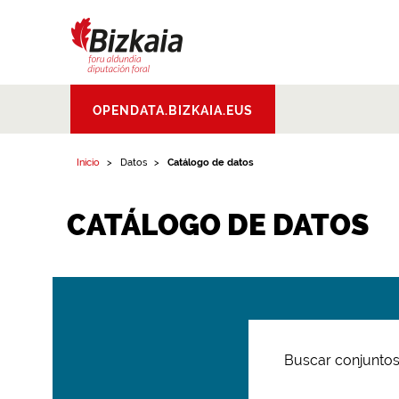
Bizkaiko Foru
OPENDATA.BIZKAIA.EUS
Aldundia
.
Diputacion
Foral de Bizkaia
Inicio
Datos
Catálogo de datos
CATÁLOGO DE DATOS