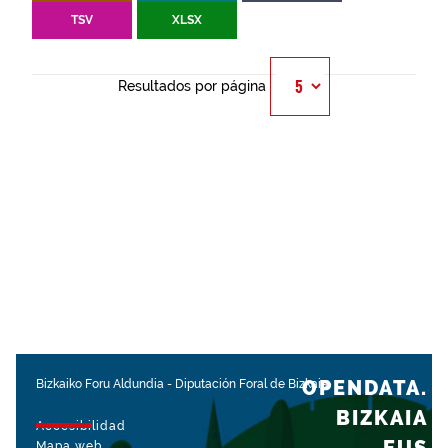
TSV
XLSX
Resultados por página
OPENDATA.
Bizkaiko Foru Aldundia
-
Diputación Foral de Bizkaia
BIZKAIA
Accesibilidad
Mapa web