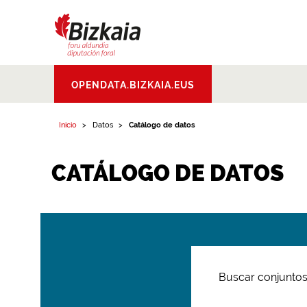
Bizkaiko Foru
OPENDATA.BIZKAIA.EUS
Aldundia
.
Diputacion
Foral de Bizkaia
Inicio
Datos
Catálogo de datos
CATÁLOGO DE DATOS