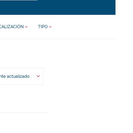
CALIZACIÓN
TIPO
te actualizado