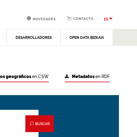
CONTACTO
ES
NOVEDADES
DESARROLLADORES
OPEN DATA BIZKAIA
tos geográficos
en CSW
Metadatos
en RDF
BUSCAR