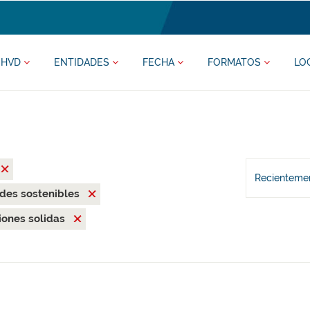
HVD
ENTIDADES
FECHA
FORMATOS
LO
Recientemen
des sostenibles
uciones solidas