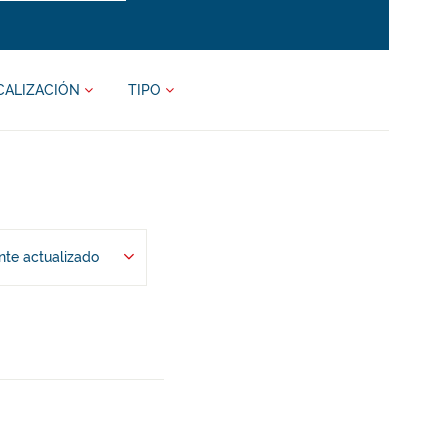
CALIZACIÓN
TIPO
te actualizado