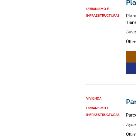
Pl
URBANISMO E
Plane
INFRAESTRUCTURAS
Tien
Diput
Últim
VIVIENDA
Par
URBANISMO E
Parce
INFRAESTRUCTURAS
Ayun
Últim