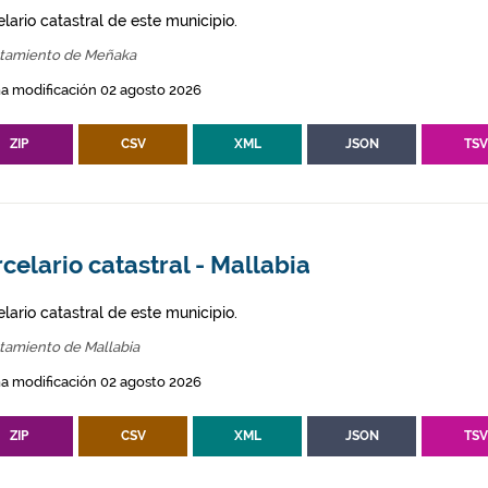
lario catastral de este municipio.
tamiento de Meñaka
a modificación 02 agosto 2026
ZIP
CSV
XML
JSON
TS
celario catastral - Mallabia
lario catastral de este municipio.
tamiento de Mallabia
a modificación 02 agosto 2026
ZIP
CSV
XML
JSON
TS