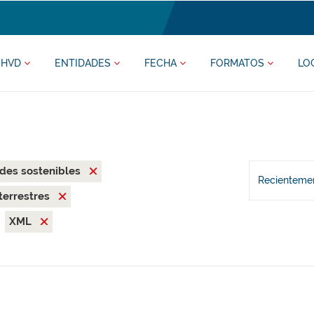
HVD
ENTIDADES
FECHA
FORMATOS
LO
des sostenibles
Recientemen
terrestres
XML