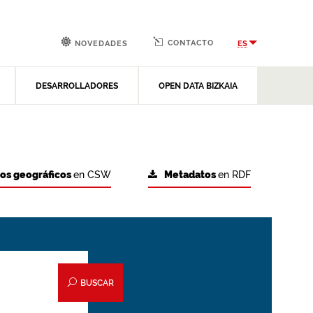
CONTACTO
ES
NOVEDADES
DESARROLLADORES
OPEN DATA BIZKAIA
tos geográficos
en CSW
Metadatos
en RDF
BUSCAR