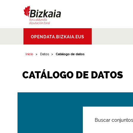
Bizkaiko Foru
OPENDATA.BIZKAIA.EUS
Aldundia
.
Diputacion
Foral de Bizkaia
Inicio
Datos
Catálogo de datos
CATÁLOGO DE DATOS