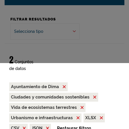
FILTRAR RESULTADOS
Selecciona tipo
2
Conjuntos
de datos
Ayuntamiento de Dima
Ciudades y comunidades sostenibles
Vida de ecosistemas terrestres
Urbanismo e infraestructuras
XLSX
CSV
JSON
Restaurar filtros