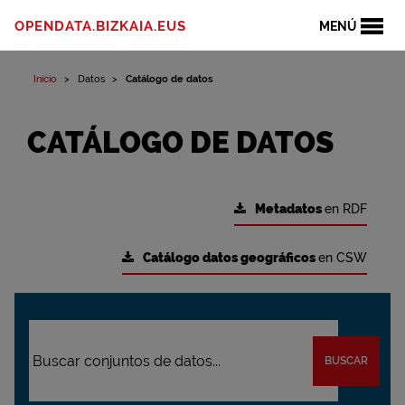
OPENDATA.BIZKAIA.EUS
MENÚ
Inicio
Datos
Catálogo de datos
CATÁLOGO DE DATOS
Metadatos
en RDF
Catálogo datos geográficos
en CSW
BUSCAR