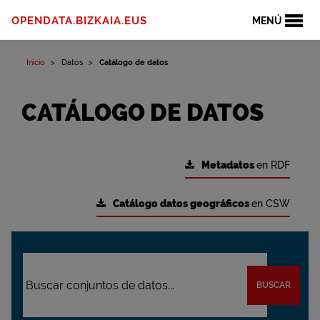
OPENDATA.BIZKAIA.EUS
MENÚ
Inicio
Datos
Catálogo de datos
CATÁLOGO DE DATOS
Metadatos
en RDF
Catálogo datos geográficos
en CSW
BUSCAR