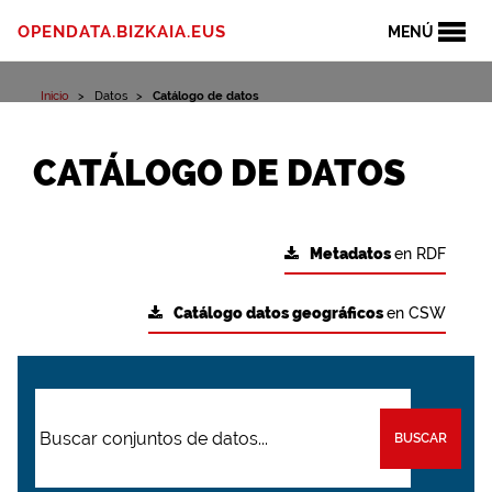
OPENDATA.BIZKAIA.EUS
MENÚ
Inicio
Datos
Catálogo de datos
CATÁLOGO DE DATOS
Metadatos
en RDF
Catálogo datos geográficos
en CSW
BUSCAR