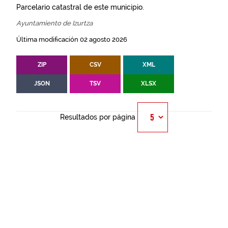
Parcelario catastral de este municipio.
Ayuntamiento de Izurtza
Última modificación 02 agosto 2026
ZIP
CSV
XML
JSON
TSV
XLSX
Resultados por página