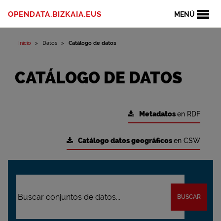
OPENDATA.BIZKAIA.EUS
MENÚ
Inicio
Datos
Catálogo de datos
CATÁLOGO DE DATOS
Metadatos
en RDF
Catálogo datos geográficos
en CSW
BUSCAR