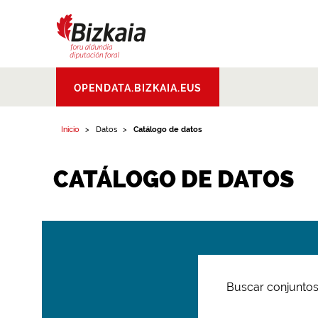
Bizkaiko Foru
OPENDATA.BIZKAIA.EUS
Aldundia
.
Diputacion
Foral de Bizkaia
Inicio
Datos
Catálogo de datos
CATÁLOGO DE DATOS