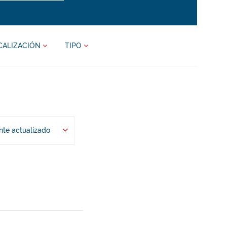
CALIZACIÓN
TIPO
te actualizado