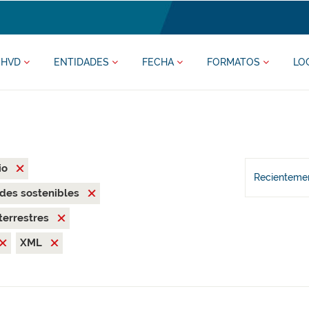
HVD
ENTIDADES
FECHA
FORMATOS
LO
io
Recientemen
des sostenibles
terrestres
XML