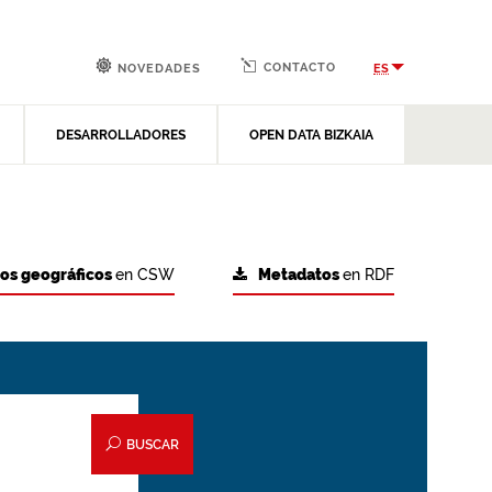
CONTACTO
ES
NOVEDADES
DESARROLLADORES
OPEN DATA BIZKAIA
tos geográficos
en CSW
Metadatos
en RDF
BUSCAR