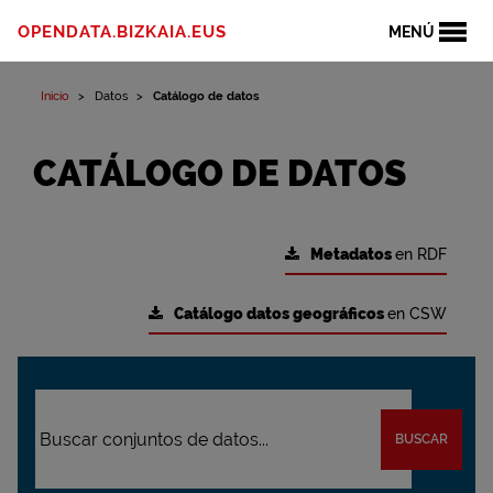
OPENDATA.BIZKAIA.EUS
MENÚ
Inicio
Datos
Catálogo de datos
CATÁLOGO DE DATOS
Metadatos
en RDF
Catálogo datos geográficos
en CSW
BUSCAR