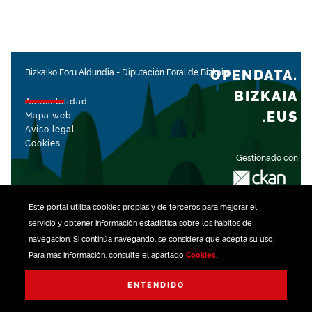
OPENDATA.
Bizkaiko Foru Aldundia
-
Diputación Foral de Bizkaia
BIZKAIA
Accesibilidad
.EUS
Mapa web
Aviso legal
Cookies
Gestionado con
Este portal utiliza
cookies
propias y de terceros para mejorar el
servicio y obtener información estadística sobre los hábitos de
navegación. Si continúa navegando, se considera que acepta su uso.
Para más información, consulte el apartado
Cookies
.
ENTENDIDO