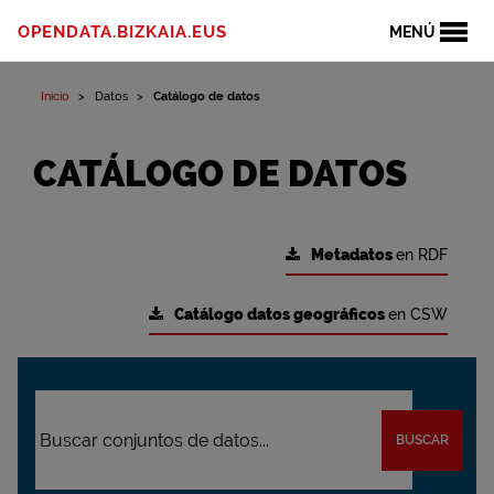
OPENDATA.BIZKAIA.EUS
MENÚ
Inicio
Datos
Catálogo de datos
CATÁLOGO DE DATOS
Metadatos
en RDF
Catálogo datos geográficos
en CSW
BUSCAR