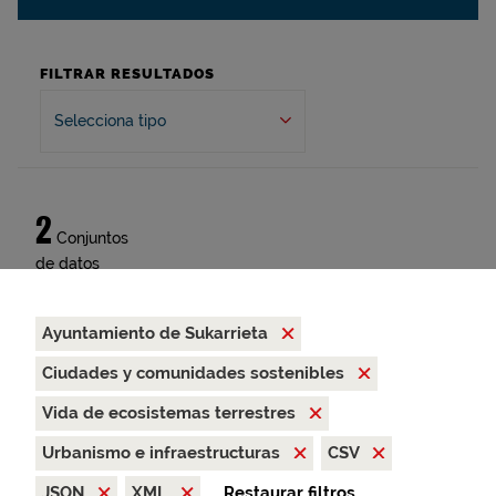
FILTRAR RESULTADOS
Selecciona tipo
2
Conjuntos
de datos
Ayuntamiento de Sukarrieta
Ciudades y comunidades sostenibles
Vida de ecosistemas terrestres
Urbanismo e infraestructuras
CSV
JSON
XML
Restaurar filtros