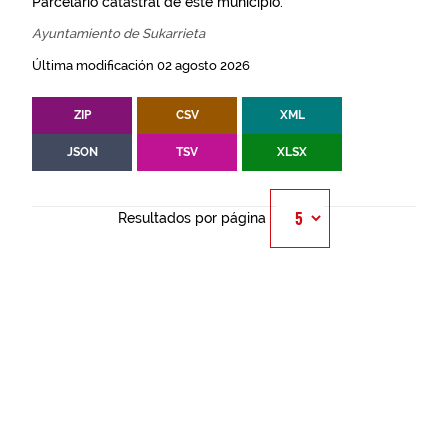
Parcelario catastral de este municipio.
Ayuntamiento de Sukarrieta
Última modificación 02 agosto 2026
ZIP
CSV
XML
JSON
TSV
XLSX
Resultados por página