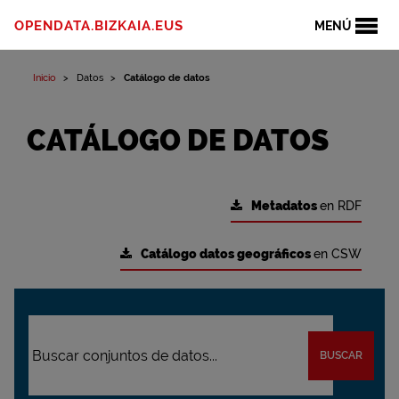
OPENDATA.BIZKAIA.EUS
MENÚ
Inicio
Datos
Catálogo de datos
CATÁLOGO DE DATOS
Metadatos
en RDF
Catálogo datos geográficos
en CSW
BUSCAR