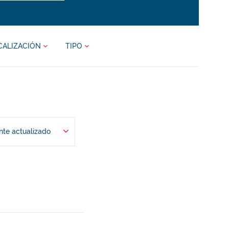
CALIZACIÓN
TIPO
te actualizado