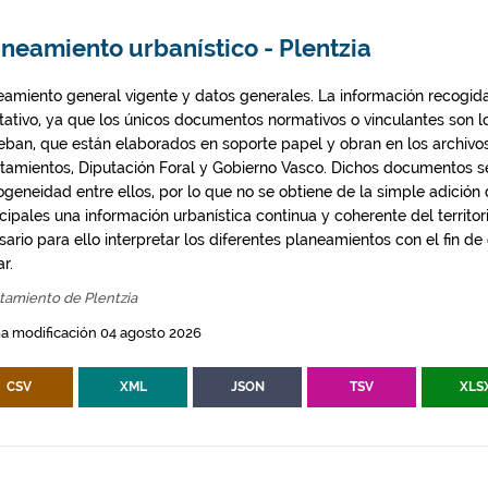
neamiento urbanístico - Plentzia
eamiento general vigente y datos generales. La información recogida
ntativo, ya que los únicos documentos normativos o vinculantes son 
eban, que están elaborados en soporte papel y obran en los archivo
tamientos, Diputación Foral y Gobierno Vasco. Dichos documentos s
geneidad entre ellos, por lo que no se obtiene de la simple adición
ipales una información urbanística continua y coherente del territor
ario para ello interpretar los diferentes planeamientos con el fin de
ar.
tamiento de Plentzia
a modificación 04 agosto 2026
CSV
XML
JSON
TSV
XLS