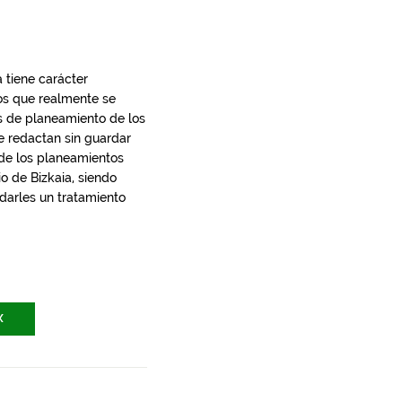
 tiene carácter
los que realmente se
s de planeamiento de los
e redactan sin guardar
 de los planeamientos
io de Bizkaia, siendo
 darles un tratamiento
X