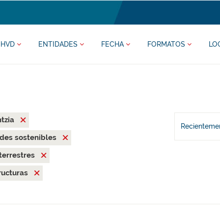
HVD
ENTIDADES
FECHA
FORMATOS
LO
ntzia
Recientemen
des sostenibles
terrestres
ructuras