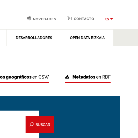
CONTACTO
ES
NOVEDADES
DESARROLLADORES
OPEN DATA BIZKAIA
tos geográficos
en CSW
Metadatos
en RDF
BUSCAR