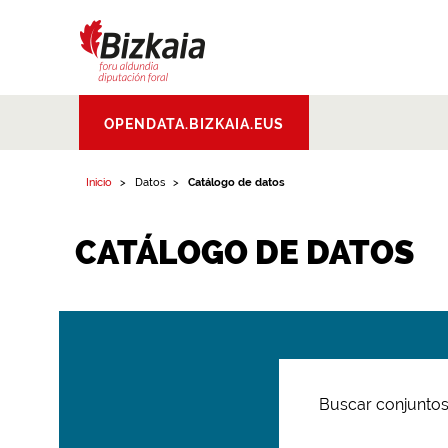
Bizkaiko Foru
OPENDATA.BIZKAIA.EUS
Aldundia
.
Diputacion
Foral de Bizkaia
Inicio
Datos
Catálogo de datos
CATÁLOGO DE DATOS