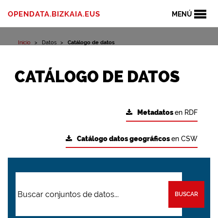
OPENDATA.BIZKAIA.EUS
MENÚ
Inicio
Datos
Catálogo de datos
CATÁLOGO DE DATOS
Metadatos
en RDF
Catálogo datos geográficos
en CSW
BUSCAR