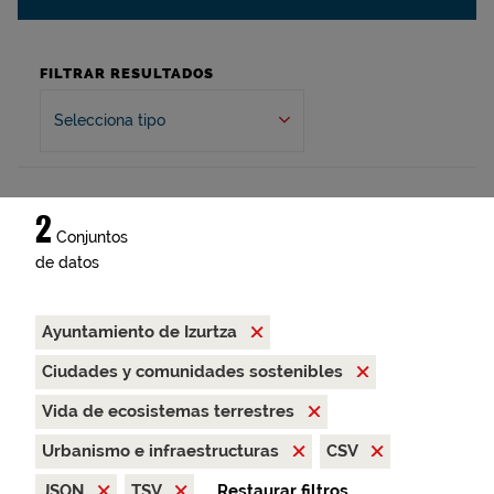
FILTRAR RESULTADOS
Selecciona tipo
2
Conjuntos
de datos
Ayuntamiento de Izurtza
Ciudades y comunidades sostenibles
Vida de ecosistemas terrestres
Urbanismo e infraestructuras
CSV
JSON
TSV
Restaurar filtros