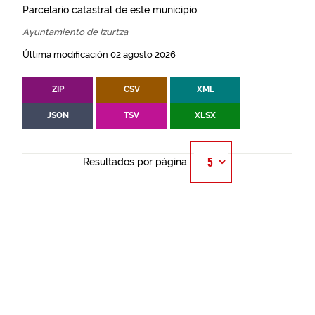
Parcelario catastral de este municipio.
Ayuntamiento de Izurtza
Última modificación 02 agosto 2026
ZIP
CSV
XML
JSON
TSV
XLSX
Resultados por página