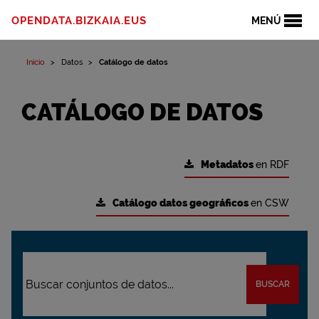
OPENDATA.BIZKAIA.EUS
MENÚ
Inicio
Datos
Catálogo de datos
CATÁLOGO DE DATOS
Metadatos
en RDF
Catálogo datos geográficos
en CSW
BUSCAR