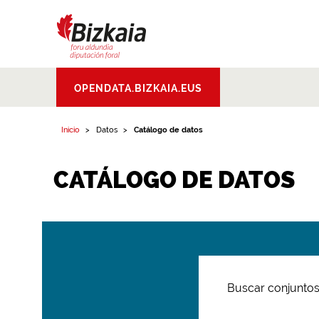
Bizkaiko Foru
OPENDATA.BIZKAIA.EUS
Aldundia
.
Diputacion
Foral de Bizkaia
Inicio
Datos
Catálogo de datos
CATÁLOGO DE DATOS