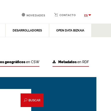
CONTACTO
ES
NOVEDADES
DESARROLLADORES
OPEN DATA BIZKAIA
tos geográficos
en CSW
Metadatos
en RDF
BUSCAR