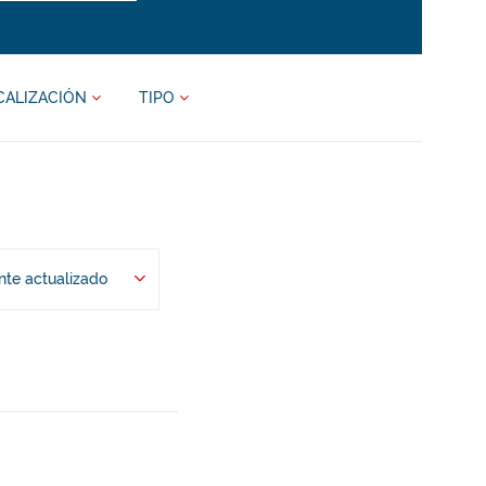
CALIZACIÓN
TIPO
te actualizado