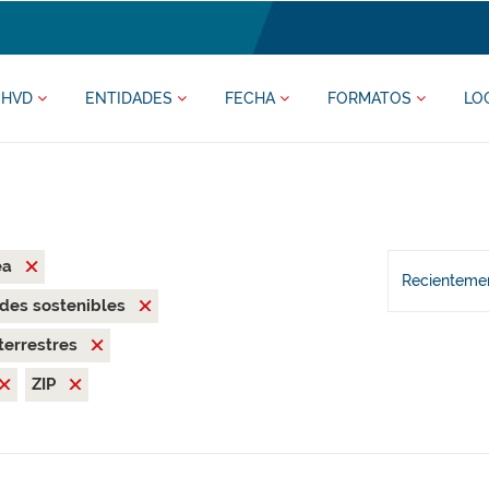
HVD
ENTIDADES
FECHA
FORMATOS
LO
ea
Recientemen
des sostenibles
terrestres
ZIP