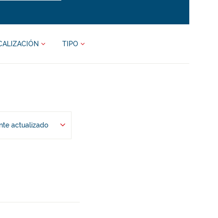
CALIZACIÓN
TIPO
te actualizado