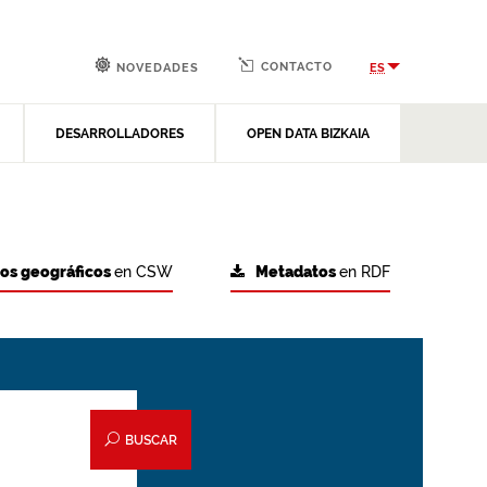
CONTACTO
ES
NOVEDADES
DESARROLLADORES
OPEN DATA BIZKAIA
tos geográficos
en CSW
Metadatos
en RDF
BUSCAR