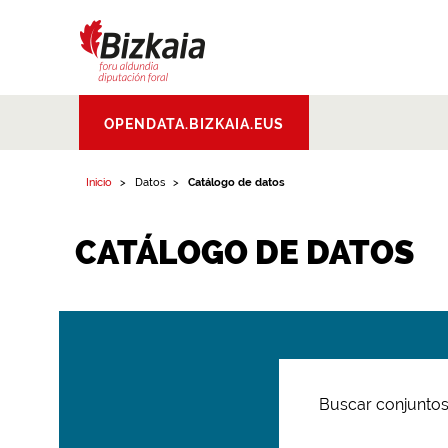
Bizkaiko Foru
OPENDATA.BIZKAIA.EUS
Aldundia
.
Diputacion
Foral de Bizkaia
Inicio
Datos
Catálogo de datos
CATÁLOGO DE DATOS