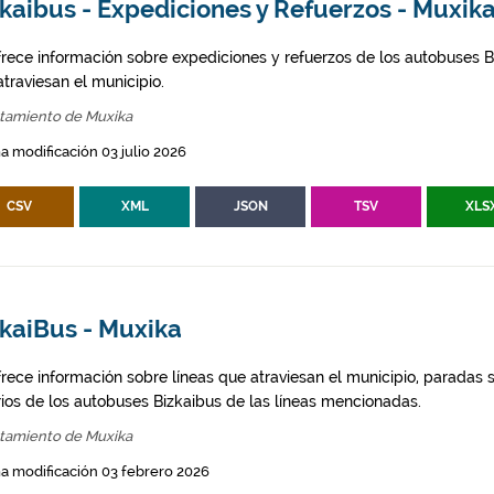
kaibus - Expediciones y Refuerzos - Muxik
frece información sobre expediciones y refuerzos de los autobuses Bi
traviesan el municipio.
tamiento de Muxika
a modificación 03 julio 2026
CSV
XML
JSON
TSV
XLS
zkaiBus - Muxika
frece información sobre líneas que atraviesan el municipio, paradas s
rios de los autobuses Bizkaibus de las líneas mencionadas.
tamiento de Muxika
a modificación 03 febrero 2026