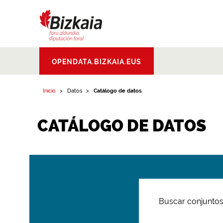
Bizkaiko Foru
OPENDATA.BIZKAIA.EUS
Aldundia
.
Diputacion
Foral de Bizkaia
Inicio
Datos
Catálogo de datos
CATÁLOGO DE DATOS