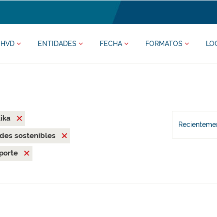
HVD
ENTIDADES
FECHA
FORMATOS
LO
xika
Recientemen
des sostenibles
porte