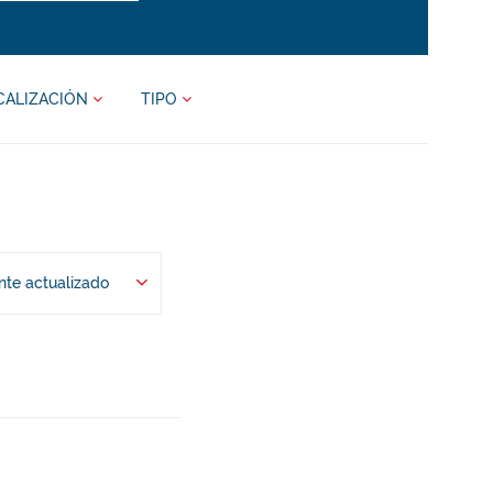
CALIZACIÓN
TIPO
te actualizado