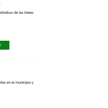
a
zkaibus de las líneas
X
itas en el municipio y