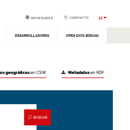
CONTACTO
ES
NOVEDADES
DESARROLLADORES
OPEN DATA BIZKAIA
tos geográficos
en CSW
Metadatos
en RDF
BUSCAR