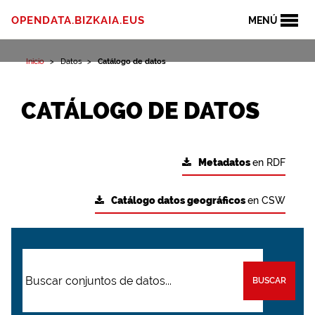
OPENDATA.BIZKAIA.EUS
MENÚ
Inicio
Datos
Catálogo de datos
CATÁLOGO DE DATOS
Metadatos
en RDF
Catálogo datos geográficos
en CSW
BUSCAR