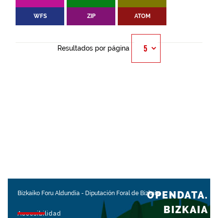
WFS
ZIP
ATOM
Resultados por página
OPENDATA.
Bizkaiko Foru Aldundia
-
Diputación Foral de Bizkaia
BIZKAIA
Accesibilidad