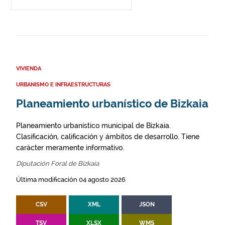
VIVIENDA
URBANISMO E INFRAESTRUCTURAS
Planeamiento urbanístico de Bizkaia
Planeamiento urbanístico municipal de Bizkaia.
Clasificación, calificación y ámbitos de desarrollo. Tiene
carácter meramente informativo.
Diputación Foral de Bizkaia
Última modificación 04 agosto 2026
CSV
XML
JSON
TSV
XLSX
WMS