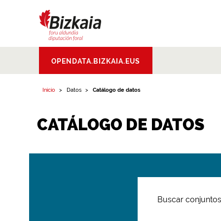
Bizkaiko Foru
OPENDATA.BIZKAIA.EUS
Aldundia
.
Diputacion
Foral de Bizkaia
Inicio
Datos
Catálogo de datos
CATÁLOGO DE DATOS