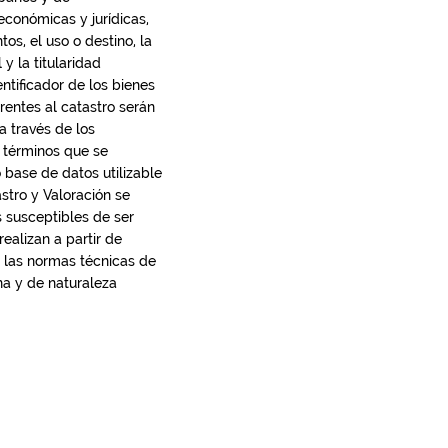
económicas y jurídicas,
tos, el uso o destino, la
 y la titularidad
ntificador de los bienes
rentes al catastro serán
a través de los
 términos que se
o base de datos utilizable
stro y Valoración se
s susceptibles de ser
ealizan a partir de
 las normas técnicas de
na y de naturaleza