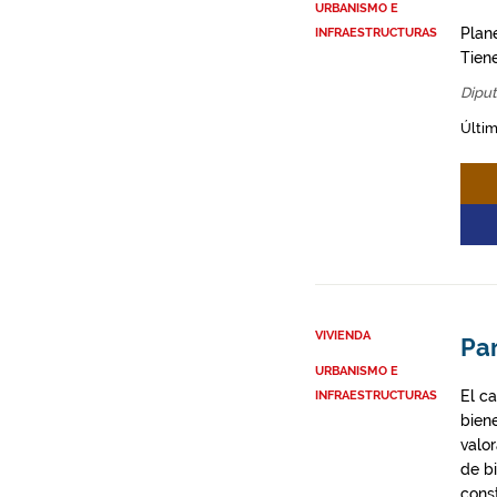
URBANISMO E
Plane
INFRAESTRUCTURAS
Tien
Diput
Últim
VIVIENDA
Par
URBANISMO E
El ca
INFRAESTRUCTURAS
biene
valor
de b
cons