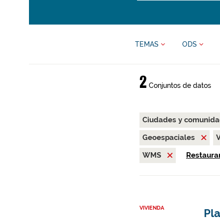
TEMAS
ODS
2
Conjuntos de datos
Ciudades y comunida
Geoespaciales
WMS
Restaurar
VIVIENDA
Pl