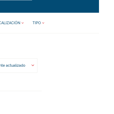
CALIZACIÓN
TIPO
te actualizado