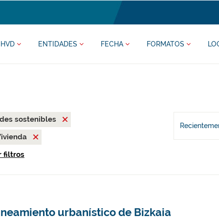
HVD
ENTIDADES
FECHA
FORMATOS
LO
des sostenibles
Recientemen
Vivienda
 filtros
aneamiento urbanístico de Bizkaia