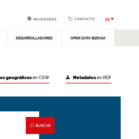
CONTACTO
ES
NOVEDADES
DESARROLLADORES
OPEN DATA BIZKAIA
tos geográficos
en CSW
Metadatos
en RDF
BUSCAR