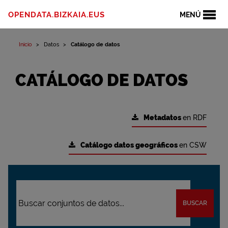
OPENDATA.BIZKAIA.EUS
MENÚ
Inicio
Datos
Catálogo de datos
CATÁLOGO DE DATOS
Metadatos
en RDF
Catálogo datos geográficos
en CSW
BUSCAR