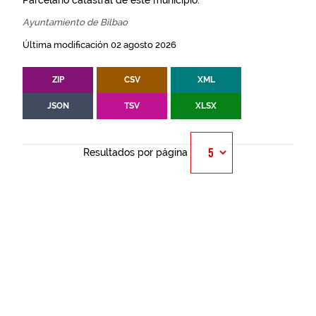
Parcelario catastral de este municipio.
Ayuntamiento de Bilbao
Última modificación 02 agosto 2026
ZIP
CSV
XML
JSON
TSV
XLSX
Resultados por página