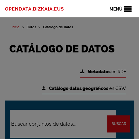
OPENDATA.BIZKAIA.EUS
MENÚ
Inicio
Datos
Catálogo de datos
CATÁLOGO DE DATOS
Metadatos
en RDF
Catálogo datos geográficos
en CSW
BUSCAR