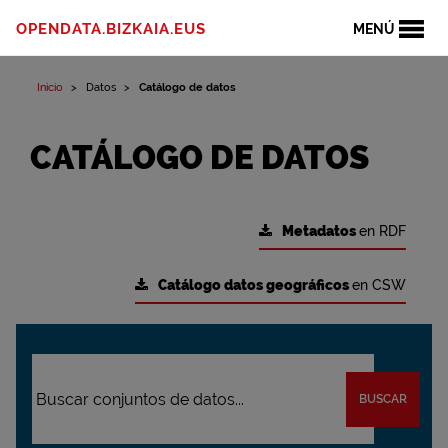
OPENDATA.BIZKAIA.EUS
MENÚ
Inicio
Datos
Catálogo de datos
CATÁLOGO DE DATOS
Metadatos
en RDF
Catálogo datos geográficos
en CSW
BUSCAR