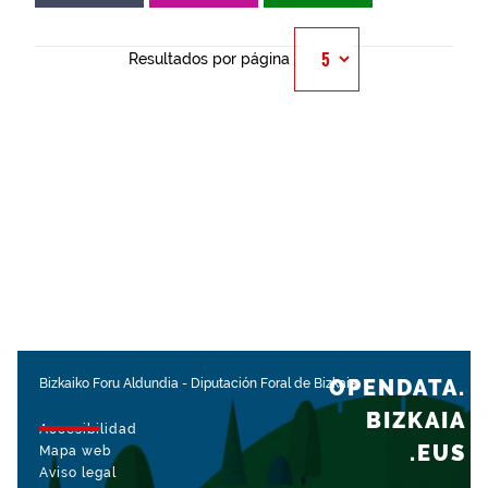
Resultados por página
OPENDATA.
Bizkaiko Foru Aldundia
-
Diputación Foral de Bizkaia
BIZKAIA
Accesibilidad
.EUS
Mapa web
Aviso legal