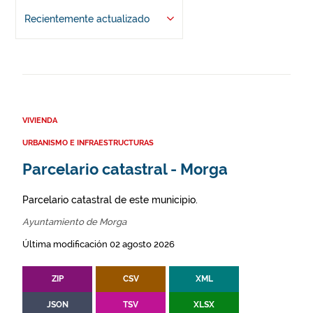
Recientemente actualizado
VIVIENDA
URBANISMO E INFRAESTRUCTURAS
Parcelario catastral - Morga
Parcelario catastral de este municipio.
Ayuntamiento de Morga
Última modificación 02 agosto 2026
ZIP
CSV
XML
JSON
TSV
XLSX