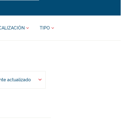
CALIZACIÓN
TIPO
te actualizado