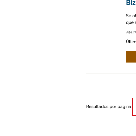
Biz
Se o
que a
Ayun
Últim
Resultados por página