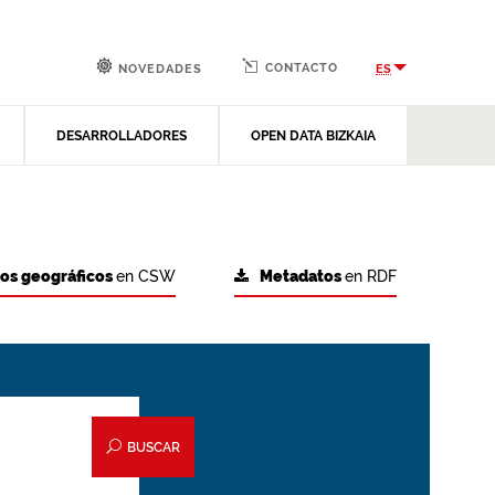
CONTACTO
ES
NOVEDADES
DESARROLLADORES
OPEN DATA BIZKAIA
tos geográficos
en CSW
Metadatos
en RDF
BUSCAR