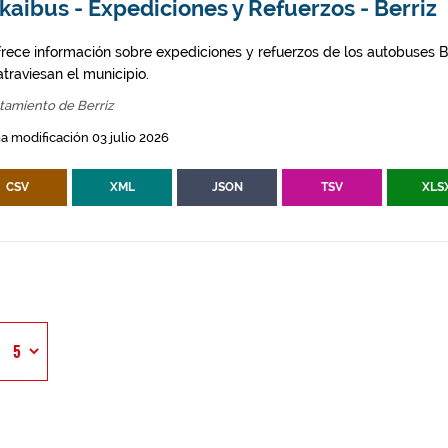
kaibus - Expediciones y Refuerzos - Berriz
frece información sobre expediciones y refuerzos de los autobuses Bi
traviesan el municipio.
tamiento de Berriz
a modificación 03 julio 2026
CSV
XML
JSON
TSV
XLS