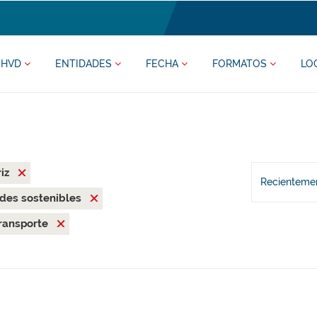
HVD
ENTIDADES
FECHA
FORMATOS
LO
riz
Recientemen
des sostenibles
ransporte