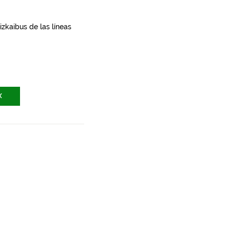
zkaibus de las líneas
X