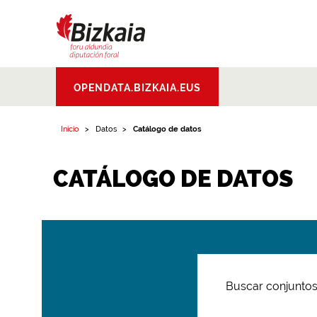
Bizkaiko Foru
OPENDATA.BIZKAIA.EUS
Aldundia
.
Diputacion
Foral de Bizkaia
Inicio
Datos
Catálogo de datos
CATÁLOGO DE DATOS