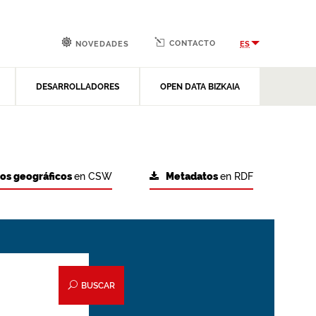
CONTACTO
ES
NOVEDADES
DESARROLLADORES
OPEN DATA BIZKAIA
tos geográficos
en CSW
Metadatos
en RDF
BUSCAR