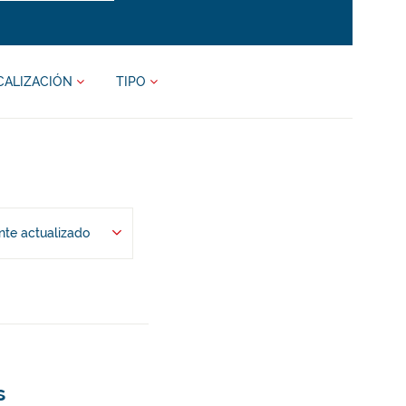
CALIZACIÓN
TIPO
te actualizado
s