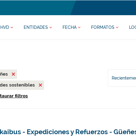
HVD
ENTIDADES
FECHA
FORMATOS
LO
eñes
Recientemen
des sostenibles
taurar filtros
kaibus - Expediciones y Refuerzos - Güeñe