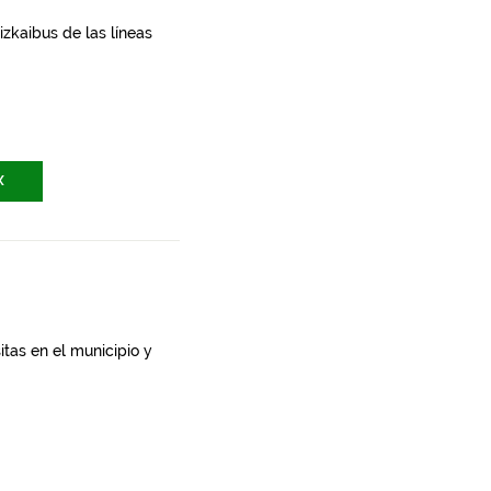
zkaibus de las líneas
X
itas en el municipio y