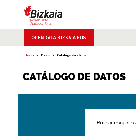
Bizkaiko Foru
OPENDATA.BIZKAIA.EUS
Aldundia
.
Diputacion
Foral de Bizkaia
Inicio
Datos
Catálogo de datos
CATÁLOGO DE DATOS