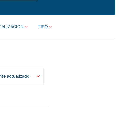
CALIZACIÓN
TIPO
te actualizado