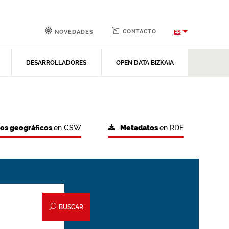
CONTACTO
ES
NOVEDADES
DESARROLLADORES
OPEN DATA BIZKAIA
tos geográficos
en CSW
Metadatos
en RDF
BUSCAR