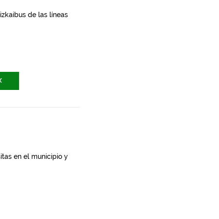
zkaibus de las líneas
X
itas en el municipio y