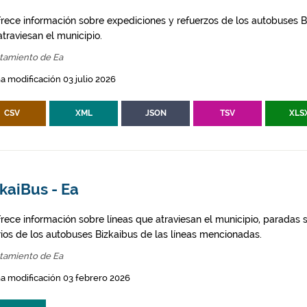
frece información sobre expediciones y refuerzos de los autobuses Bi
traviesan el municipio.
tamiento de Ea
a modificación 03 julio 2026
CSV
XML
JSON
TSV
XLS
kaiBus - Ea
frece información sobre líneas que atraviesan el municipio, paradas s
rios de los autobuses Bizkaibus de las líneas mencionadas.
tamiento de Ea
a modificación 03 febrero 2026