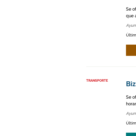
Se o
que a
Ayun
Últim
TRANSPORTE
Biz
Se o
hora
Ayun
Últim