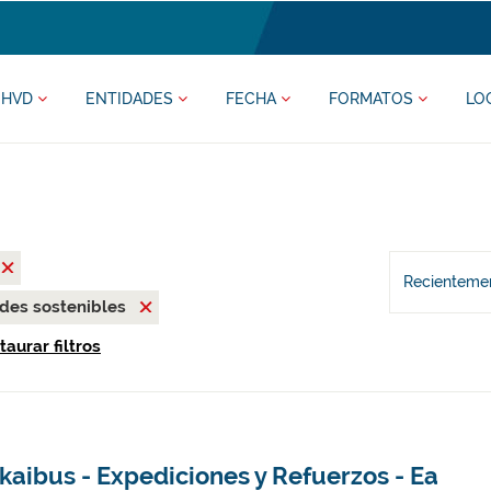
HVD
ENTIDADES
FECHA
FORMATOS
LO
Recientemen
des sostenibles
taurar filtros
kaibus - Expediciones y Refuerzos - Ea