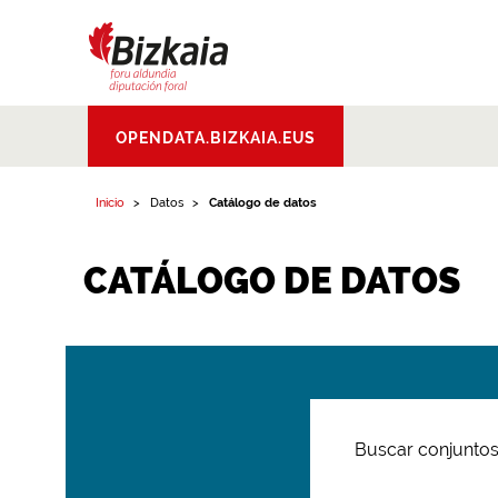
Bizkaiko Foru
OPENDATA.BIZKAIA.EUS
Aldundia
.
Diputacion
Foral de Bizkaia
Inicio
Datos
Catálogo de datos
CATÁLOGO DE DATOS