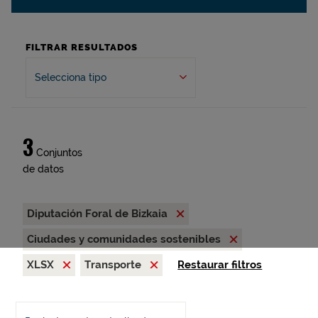
FILTRAR RESULTADOS
Selecciona tipo
3
Conjuntos
de datos
Diputación Foral de Bizkaia
Ciudades y comunidades sostenibles
XLSX
Transporte
Restaurar filtros