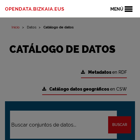
OPENDATA.BIZKAIA.EUS
MENÚ
Inicio
Datos
Catálogo de datos
CATÁLOGO DE DATOS
Metadatos
en RDF
Catálogo datos geográficos
en CSW
BUSCAR