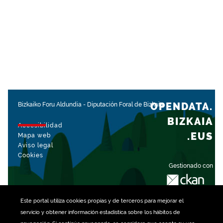
OPENDATA.
Bizkaiko Foru Aldundia
-
Diputación Foral de Bizkaia
BIZKAIA
Accesibilidad
.EUS
Mapa web
Aviso legal
Cookies
Gestionado con
Este portal utiliza
cookies
propias y de terceros para mejorar el
servicio y obtener información estadística sobre los hábitos de