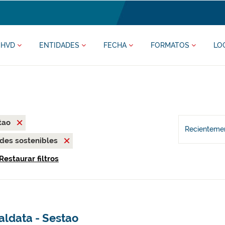
HVD
ENTIDADES
FECHA
FORMATOS
LO
tao
Recientemen
des sostenibles
Restaurar filtros
aldata - Sestao