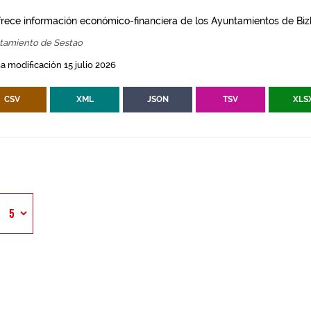
frece información económico-financiera de los Ayuntamientos de Biz
tamiento de Sestao
a modificación 15 julio 2026
CSV
XML
JSON
TSV
XLS