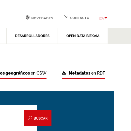
CONTACTO
ES
NOVEDADES
DESARROLLADORES
OPEN DATA BIZKAIA
tos geográficos
en CSW
Metadatos
en RDF
BUSCAR