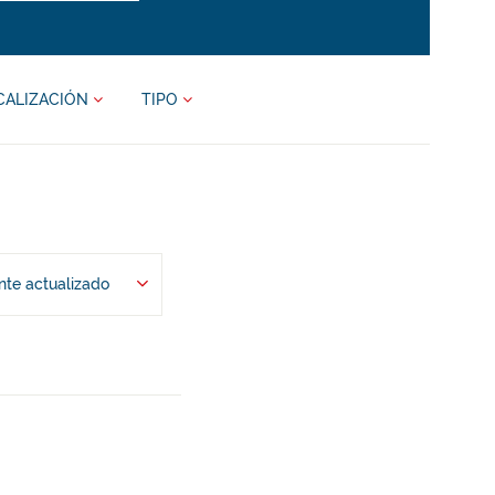
CALIZACIÓN
TIPO
te actualizado