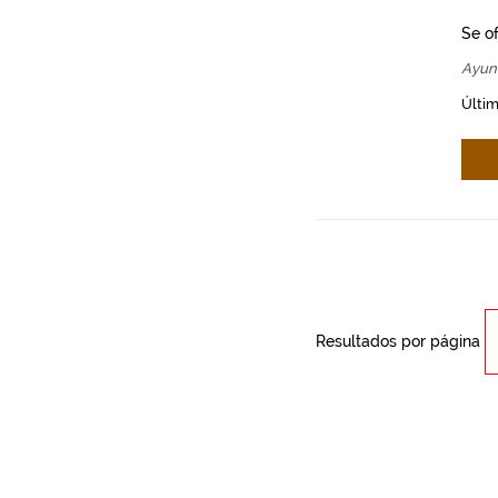
Se o
Ayun
Últim
Resultados por página