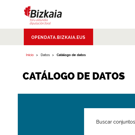
Bizkaiko Foru
OPENDATA.BIZKAIA.EUS
Aldundia
.
Diputacion
Foral de Bizkaia
Inicio
Datos
Catálogo de datos
CATÁLOGO DE DATOS