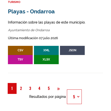
TURISMO
Playas - Ondarroa
Información sobre las playas de este municipio.
Ayuntamiento de Ondarroa
Última modificación 07 julio 2026
CSV
XML
JSON
TSV
XLSX
Siguiente
»
1
2
3
4
5
Resultados por página