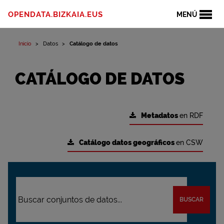
OPENDATA.BIZKAIA.EUS
MENÚ
Inicio
Datos
Catálogo de datos
CATÁLOGO DE DATOS
Metadatos
en RDF
Catálogo datos geográficos
en CSW
BUSCAR