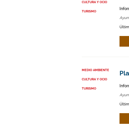
CULTURA Y OCIO
Info
TURISMO
Ayun
Últim
MEDIO AMBIENTE
Pla
CULTURA Y OCIO
Info
TURISMO
Ayun
Últim