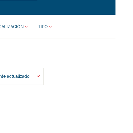
CALIZACIÓN
TIPO
te actualizado