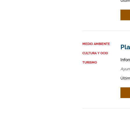
Últim
MEDIO AMBIENTE
Pl
CULTURA Y OCIO
Info
TURISMO
Ayun
Últim