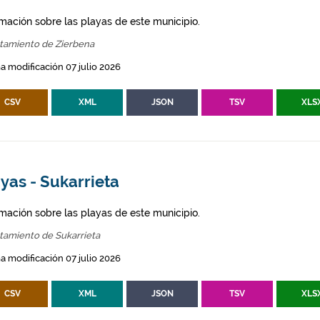
rmación sobre las playas de este municipio.
tamiento de Zierbena
a modificación 07 julio 2026
CSV
XML
JSON
TSV
XLS
yas - Sukarrieta
rmación sobre las playas de este municipio.
tamiento de Sukarrieta
a modificación 07 julio 2026
CSV
XML
JSON
TSV
XLS