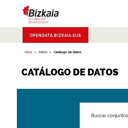
Bizkaiko Foru
OPENDATA.BIZKAIA.EUS
Aldundia
.
Diputacion
Foral de Bizkaia
Inicio
Datos
Catálogo de datos
CATÁLOGO DE DATOS