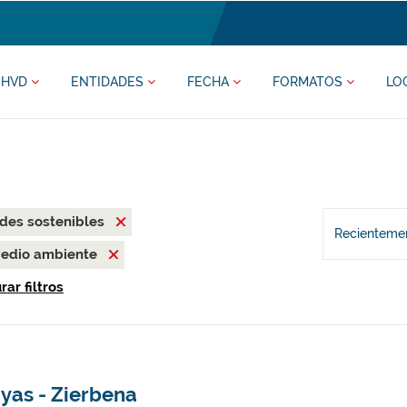
HVD
ENTIDADES
FECHA
FORMATOS
LO
des sostenibles
Recientemen
edio ambiente
ar filtros
yas - Zierbena