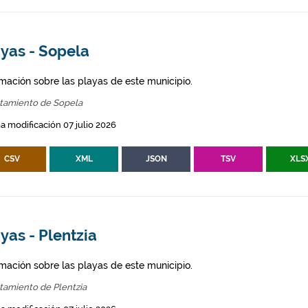
ayas - Sopela
rmación sobre las playas de este municipio.
tamiento de Sopela
a modificación 07 julio 2026
CSV
XML
JSON
TSV
XLS
yas - Plentzia
rmación sobre las playas de este municipio.
tamiento de Plentzia