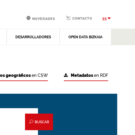
CONTACTO
ES
NOVEDADES
DESARROLLADORES
OPEN DATA BIZKAIA
tos geográficos
en CSW
Metadatos
en RDF
BUSCAR