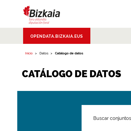
Bizkaiko Foru
OPENDATA.BIZKAIA.EUS
Aldundia
.
Diputacion
Foral de Bizkaia
Inicio
Datos
Catálogo de datos
CATÁLOGO DE DATOS