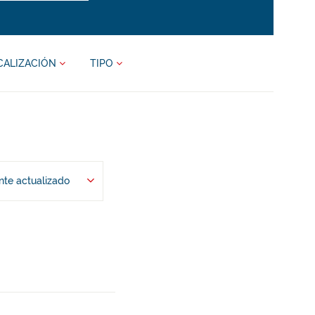
CALIZACIÓN
TIPO
te actualizado