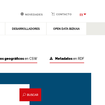
CONTACTO
ES
NOVEDADES
DESARROLLADORES
OPEN DATA BIZKAIA
tos geográficos
en CSW
Metadatos
en RDF
BUSCAR