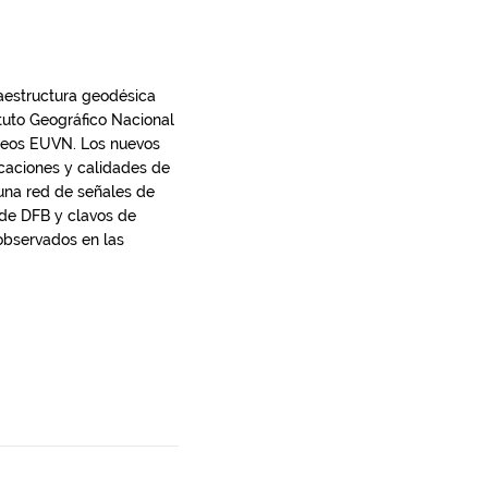
fraestructura geodésica
ituto Geográfico Nacional
opeos EUVN. Los nuevos
icaciones y calidades de
 una red de señales de
 de DFB y clavos de
observados en las