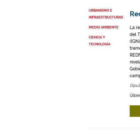
URBANISMO E
Re
INFRAESTRUCTURAS
La re
MEDIO AMBIENTE
del T
CIENCIA Y
(IGN
TECNOLOGÍA
tram
REDN
nive
Gobi
camp
Diput
Últim