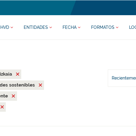
HVD
ENTIDADES
FECHA
FORMATOS
LO
izkaia
Recientemen
des sostenibles
ente