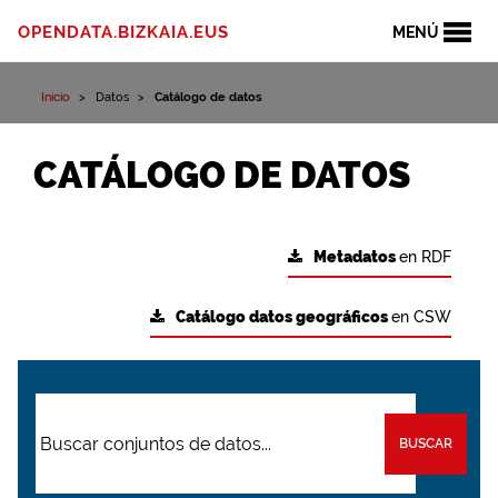
OPENDATA.BIZKAIA.EUS
MENÚ
Inicio
Datos
Catálogo de datos
CATÁLOGO DE DATOS
Metadatos
en RDF
Catálogo datos geográficos
en CSW
BUSCAR